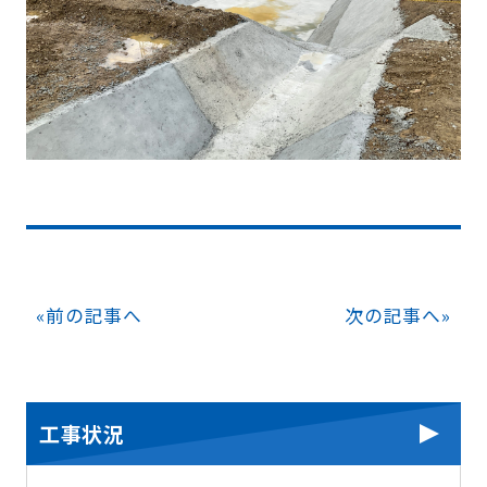
«
前の記事へ
次の記事へ
»
工事状況