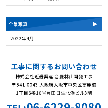
全景写真
2022年9月
工事に関するお問い合わせ
株式会社近畿興産 舎羅林山開発工事
〒541-0043 大阪府大阪市中央区高麗橋
1丁目6番10号
豊田日生北浜ビル3階
06-6229-8080
TEL: