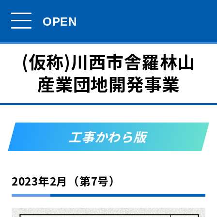
(仮称)川西市舎羅林山
産業団地開発事業
工事かわら版
2023年2月（第7号）